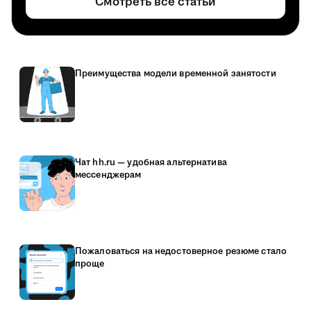
Смотреть все статьи
Преимущества модели временной занятости
Чат hh.ru — удобная альтернатива
мессенджерам
Пожаловаться на недостоверное резюме стало
проще