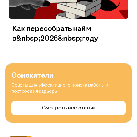
Как пересобрать найм
в&nbsp;2026&nbsp;году
Соискатели
Советы для эффективного поиска работы и
построения карьеры
Смотреть все статьи