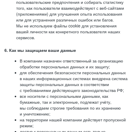
пользовательские предпочтения и собирать статистику
того, как пользователи взаимодействуют с веб-сайтами
(приложениями) для улучшения опыта использования
или для устранения различных ошибок или багов.
Мы не используем файлы cookie для установления
вашей личности как конкретного пользователя наших
сервисов.
6. Как мы защищаем ваши данные
В компании назначен ответственный за организацию
обработки персональных данных и их защиту;
для обеспечения безопасности персональных данных
в наших информационных системах внедрена система
защиты персональных данных в соответствии
с требованиями действующего законодательства РФ;
все носители с персональными данными, как
бумажные, так и электронные, подлежат учёту,
мы соблюдаем строгие требования по их хранению
и уничтожению;
на территории нашей компании действует пропускной
режим;
доступ к персональным данным есть только