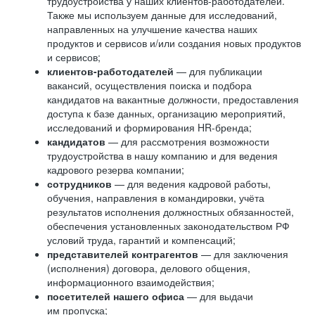
трудоустройства у наших клиентов-работодателей.
Также мы используем данные для исследований,
направленных на улучшение качества наших
продуктов и сервисов и/или создания новых продуктов
и сервисов;
клиентов-работодателей
— для публикации
вакансий, осуществления поиска и подбора
кандидатов на вакантные должности, предоставления
доступа к базе данных, организацию мероприятий,
исследований и формирования HR-бренда;
кандидатов
— для рассмотрения возможности
трудоустройства в нашу компанию и для ведения
кадрового резерва компании;
сотрудников
— для ведения кадровой работы,
обучения, направления в командировки, учёта
результатов исполнения должностных обязанностей,
обеспечения установленных законодательством РФ
условий труда, гарантий и компенсаций;
представителей контрагентов
— для заключения
(исполнения) договора, делового общения,
информационного взаимодействия;
посетителей нашего офиса
— для выдачи
им пропуска;