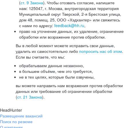
(
ст. 9 Закона
). Чтобы отозвать согласие, напишите
нам: 125047, г. Москва, внутригородская территория
Муниципальный округ Тверской, 2-я Брестская улица,
дом 48, помещ. 25, ООО «Хэдхантер» или свяжитесь
с нами по адресу:
feedback@hh.ru
,
право на уточнение данных, их удаление, ограничение
обработки или возражение против обработки.
Вы в любой момент можете исправить свои данные,
удалить их самостоятельно либо
попросить нас об этом
.
Если вы считаете, что мы:
обрабатываем данные незаконно,
в большем объёме, чем это требуется,
не в тех целях, которые были озвучены,
вы можете направить нам возражения против обработки
данных или требование об ограничении обработки
(
ст. 21 Закона
).
HeadHunter
Размещение вакансий
Поиск по резюме
О компании