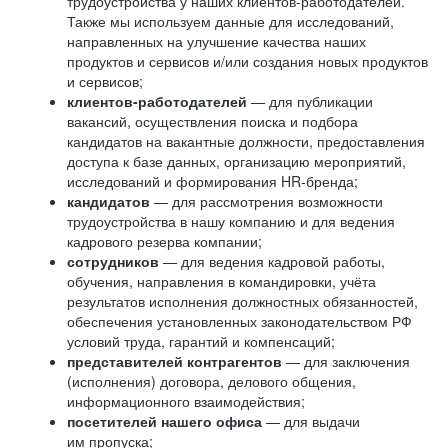
трудоустройства у наших клиентов-работодателей.
Также мы используем данные для исследований,
направленных на улучшение качества наших
продуктов и сервисов и/или создания новых продуктов
и сервисов;
клиентов-работодателей
— для публикации
вакансий, осуществления поиска и подбора
кандидатов на вакантные должности, предоставления
доступа к базе данных, организацию мероприятий,
исследований и формирования HR-бренда;
кандидатов
— для рассмотрения возможности
трудоустройства в нашу компанию и для ведения
кадрового резерва компании;
сотрудников
— для ведения кадровой работы,
обучения, направления в командировки, учёта
результатов исполнения должностных обязанностей,
обеспечения установленных законодательством РФ
условий труда, гарантий и компенсаций;
представителей контрагентов
— для заключения
(исполнения) договора, делового общения,
информационного взаимодействия;
посетителей нашего офиса
— для выдачи
им пропуска;