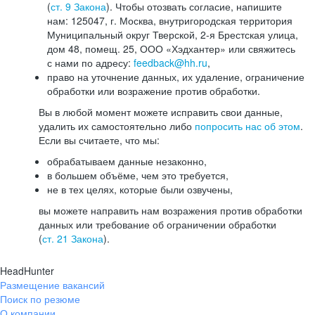
(
ст. 9 Закона
). Чтобы отозвать согласие, напишите
нам: 125047, г. Москва, внутригородская территория
Муниципальный округ Тверской, 2-я Брестская улица,
дом 48, помещ. 25, ООО «Хэдхантер» или свяжитесь
с нами по адресу:
feedback@hh.ru
,
право на уточнение данных, их удаление, ограничение
обработки или возражение против обработки.
Вы в любой момент можете исправить свои данные,
удалить их самостоятельно либо
попросить нас об этом
.
Если вы считаете, что мы:
обрабатываем данные незаконно,
в большем объёме, чем это требуется,
не в тех целях, которые были озвучены,
вы можете направить нам возражения против обработки
данных или требование об ограничении обработки
(
ст. 21 Закона
).
HeadHunter
Размещение вакансий
Поиск по резюме
О компании