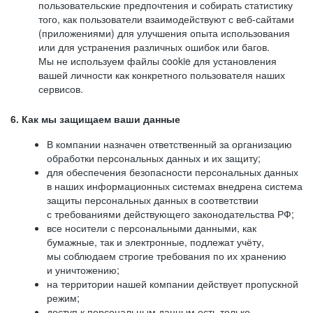
пользовательские предпочтения и собирать статистику
того, как пользователи взаимодействуют с веб-сайтами
(приложениями) для улучшения опыта использования
или для устранения различных ошибок или багов.
Мы не используем файлы cookie для установления
вашей личности как конкретного пользователя наших
сервисов.
6. Как мы защищаем ваши данные
В компании назначен ответственный за организацию
обработки персональных данных и их защиту;
для обеспечения безопасности персональных данных
в наших информационных системах внедрена система
защиты персональных данных в соответствии
с требованиями действующего законодательства РФ;
все носители с персональными данными, как
бумажные, так и электронные, подлежат учёту,
мы соблюдаем строгие требования по их хранению
и уничтожению;
на территории нашей компании действует пропускной
режим;
доступ к персональным данным есть только