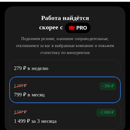
Работа найдётся
скорее
c
Поднимем резюме, напишем сопроводительные,
откликнемся за вас в выбранные компании и покажем
статистику по конкурентам
279
₽
в неделю
1 195
₽
−396
₽
799
₽
в месяц
3 587
₽
−2 088
₽
1 499
₽
за 3 месяца